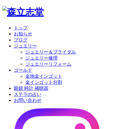
トップ
お知らせ
ブログ
ジュエリー
ジュエリー＆ブライダル
ジュエリー修理
ジュエリーリフォーム
ゴールド
金地金インゴット
金インゴット分割
眼鏡 時計 補聴器
ステラの占い
お問い合わせ