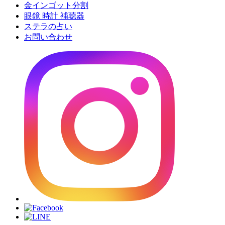
金インゴット分割
眼鏡 時計 補聴器
ステラの占い
お問い合わせ