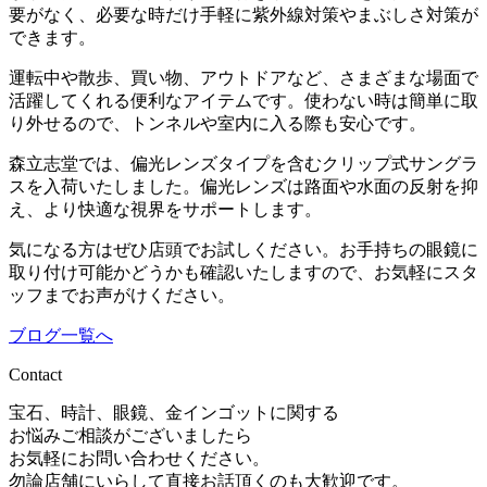
要がなく、必要な時だけ手軽に紫外線対策やまぶしさ対策が
できます。
運転中や散歩、買い物、アウトドアなど、さまざまな場面で
活躍してくれる便利なアイテムです。使わない時は簡単に取
り外せるので、トンネルや室内に入る際も安心です。
森立志堂では、偏光レンズタイプを含むクリップ式サングラ
スを入荷いたしました。偏光レンズは路面や水面の反射を抑
え、より快適な視界をサポートします。
気になる方はぜひ店頭でお試しください。お手持ちの眼鏡に
取り付け可能かどうかも確認いたしますので、お気軽にスタ
ッフまでお声がけください。
ブログ一覧へ
Contact
宝石、時計、眼鏡、金インゴットに関する
お悩みご相談がございましたら
お気軽にお問い合わせください。
勿論店舗にいらして直接お話頂くのも大歓迎です。