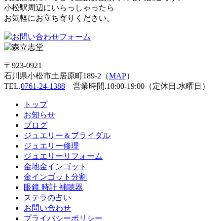
小松駅周辺にいらっしゃったら
お気軽にお立ち寄りください。
お問い合わせフォーム
〒923-0921
石川県小松市土居原町189-2（
MAP
）
TEL.
0761-24-1388
営業時間.10:00-19:00（定休日.水曜日）
トップ
お知らせ
ブログ
ジュエリー＆ブライダル
ジュエリー修理
ジュエリーリフォーム
金地金インゴット
金インゴット分割
眼鏡 時計 補聴器
ステラの占い
お問い合わせ
プライバシーポリシー